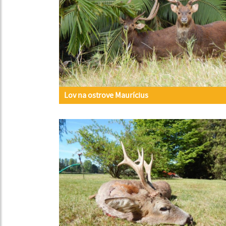
Lov na ostrove Maurícius